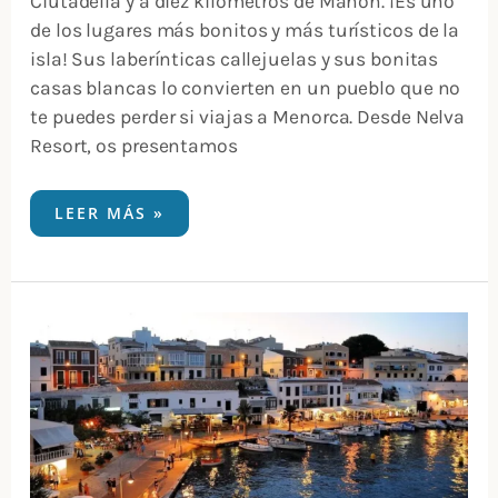
Ciutadella y a diez kilómetros de Mahón. ¡Es uno
de los lugares más bonitos y más turísticos de la
isla! Sus laberínticas callejuelas y sus bonitas
casas blancas lo convierten en un pueblo que no
te puedes perder si viajas a Menorca. Desde Nelva
Resort, os presentamos
LEER MÁS »
QUÉ
VER
EN
CIUTADELLA