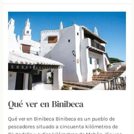
QUÉ
VER
EN
BINIBECA
Qué ver en Binibeca
Qué ver en Binibeca Binibeca es un pueblo de
pescadores situado a cincuenta kilómetros de