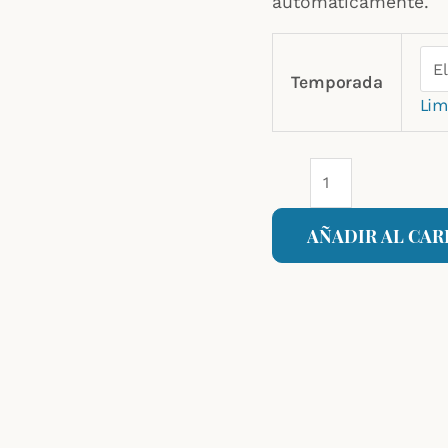
automáticamente.
Temporada
Lim
AÑADIR AL CAR