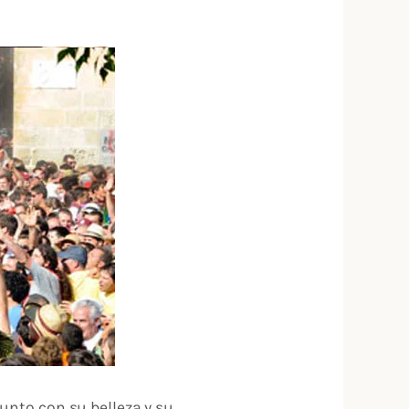
unto con su belleza y su