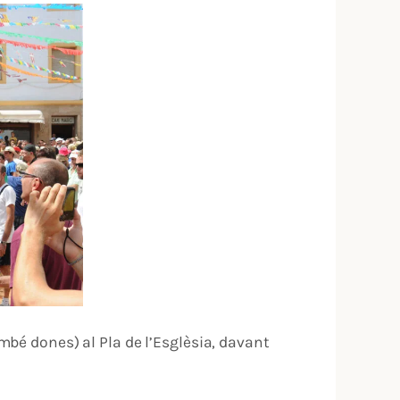
bé dones) al Pla de l’Esglèsia, davant