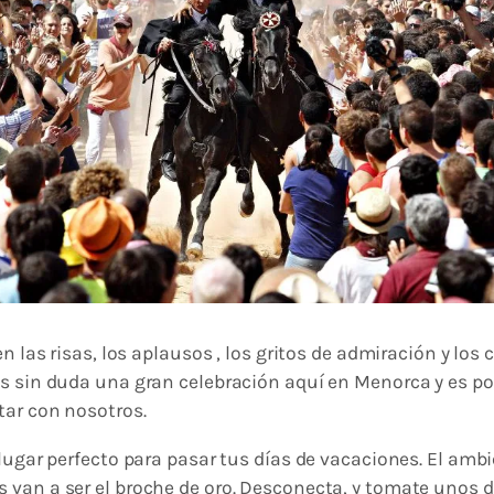
en las risas, los aplausos , los gritos de admiración y los
s sin duda una gran celebración aquí en Menorca y es po
tar con nosotros.
 lugar perfecto para pasar tus días de vacaciones. El amb
van a ser el broche de oro. Desconecta, y tomate unos día