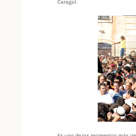
Caragol.
Es uno de los momentos más impre