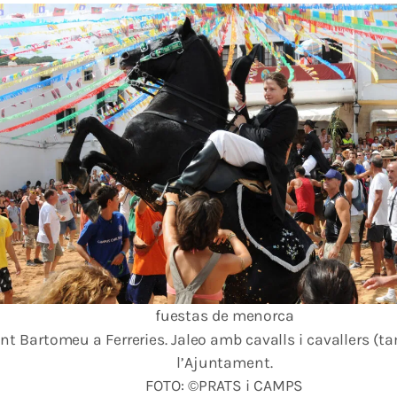
fuestas de menorca
 Bartomeu a Ferreries. Jaleo amb cavalls i cavallers (tam
l’Ajuntament.
FOTO: ©PRATS i CAMPS