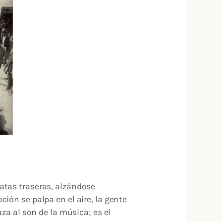
atas traseras, alzándose
ión se palpa en el aire, la gente
za al son de la música; es el