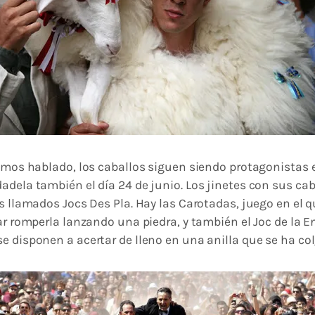
hemos hablado, los caballos siguen siendo protagonistas e
adela también el día 24 de junio. Los jinetes con sus caba
os llamados Jocs Des Pla. Hay las Carotadas, juego en el q
tar romperla lanzando una piedra, y también el Joc de la 
e disponen a acertar de lleno en una anilla que se ha co