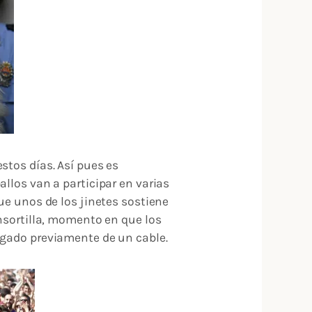
stos días. Así pues es
llos van a participar en varias
ue unos de los jinetes sostiene
Ensortilla, momento en que los
lgado previamente de un cable.