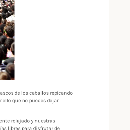
 cascos de los caballos repicando
r ello que no puedes dejar
iente relajado y nuestras
s libres para disfrutar de