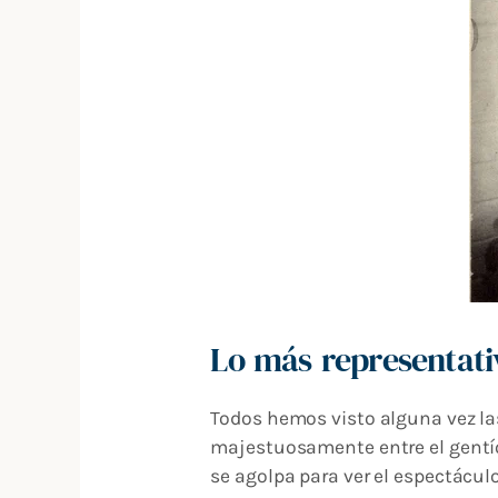
Lo más representativ
Todos hemos visto alguna vez la
majestuosamente entre el gentío,
se agolpa para ver el espectáculo