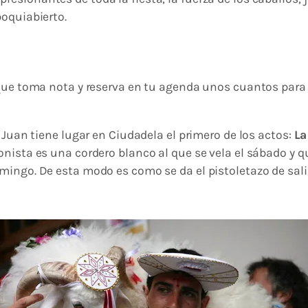
boquiabierto.
que toma nota y reserva en tu agenda unos cuantos para 
 Juan tiene lugar en Ciudadela el primero de los actos:
La
nista es una cordero blanco al que se vela el sábado y qu
ingo. De esta modo es como se da el pistoletazo de sali