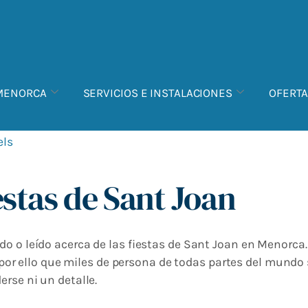
 MENORCA
SERVICIOS E INSTALACIONES
OFERT
els
estas de Sant Joan
o o leído acerca de las fiestas de Sant Joan en Menorca.
es por ello que miles de persona de todas partes del mundo 
erse ni un detalle.