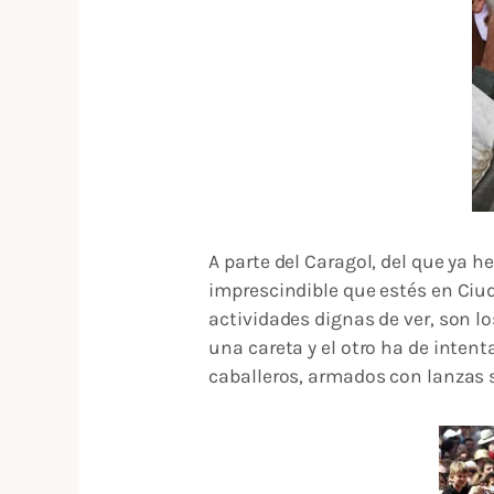
A parte del Caragol, del que ya 
imprescindible que estés en Ciud
actividades dignas de ver, son l
una careta y el otro ha de inten
caballeros, armados con lanzas s