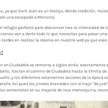
as, ya que Sant Joan es un festejo, dónde tradición, músi
vale una escapada a Menorca.
l refugio perfecto para descansar tras la intensidad de l
ciones van a darte todo lo que necesitas para pasar una
o tardes en realizar la reserva en nuestra web ya que es
:
oan en Ciudadela se remonta a siglos atrás, exactamente s
ballo, hacían el camino de Ciudadela hasta la Ermita de
quello, y los diferentes estamentos sociales de la época
etalle. Así pues los jinetes ataviados con el traje “de jus
los sementales en su mayoría de raza menorquina, recorre