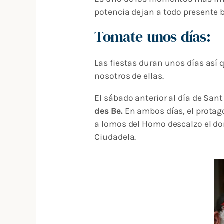
potencia dejan a todo presente 
Tomate unos días:
Las fiestas duran unos días así 
nosotros de ellas.
El sábado anterior al día de Sant
des Be.
En ambos días, el protago
a lomos del Homo descalzo el dom
Ciudadela.