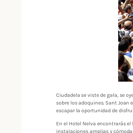
Ciudadela se viste de gala, se oy
sobre los adoquines. Sant Joan e
escapar la oportunidad de disfru
En el Hotel Nelva encontrarás el
instalaciones amplias y cómodas 