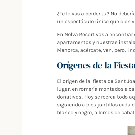
¿Te lo vas a perder tu? No deberí
un espectáculo único que bien 
En Nelva Resort vas a encontrar e
apartamentos y nuestras instala
Menorca, acércate, ven, pero, ¡n
Orígenes de la Fiesta
El origen de la fiesta de Sant J
lugar, en romería montados a ca
donativos . Hoy se recrea todo a
siguiendo a pies juntillas cada d
blanco y negro, a lomos de cabal