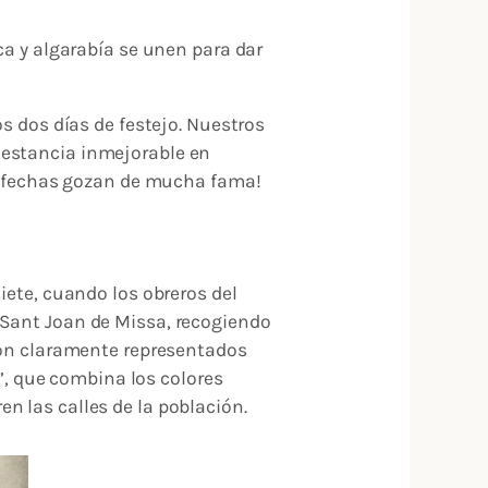
ca y algarabía se unen para dar
os dos días de festejo. Nuestros
 estancia inmejorable en
as fechas gozan de mucha fama!
iete, cuando los obreros del
 Sant Joan de Missa, recogiendo
 son claramente representados
t”, que combina los colores
n las calles de la población.