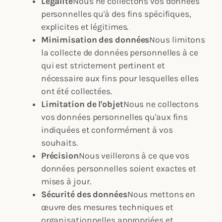
Légalité
Nous ne collectons vos données
personnelles qu'à des fins spécifiques,
explicites et légitimes.
Minimisation des données
Nous limitons
la collecte de données personnelles à ce
qui est strictement pertinent et
nécessaire aux fins pour lesquelles elles
ont été collectées.
Limitation de l'objet
Nous ne collectons
vos données personnelles qu'aux fins
indiquées et conformément à vos
souhaits.
Précision
Nous veillerons à ce que vos
données personnelles soient exactes et
mises à jour.
Sécurité des données
Nous mettons en
œuvre des mesures techniques et
organisationnelles appropriées et