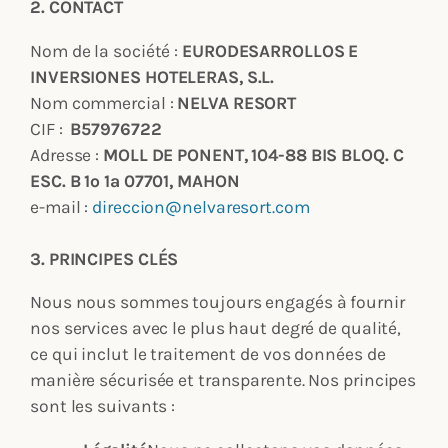
2. CONTACT
Nom de la société :
EURODESARROLLOS E
INVERSIONES HOTELERAS, S.L.
Nom commercial :
NELVA RESORT
CIF :
B57976722
Adresse :
MOLL DE PONENT, 104-88 BIS BLOQ. C
ESC. B 1º 1ª 07701, MAHON
e-mail :
direccion@nelvaresort.com
3. PRINCIPES CLÉS
Nous nous sommes toujours engagés à fournir
nos services avec le plus haut degré de qualité,
ce qui inclut le traitement de vos données de
manière sécurisée et transparente. Nos principes
sont les suivants :